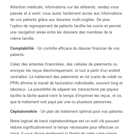
Attention médicale, informations sur les référents, rendez-vous
passés et à venir; vous aurez facilement accès aux informations
de vos patients grâce aux dossiers multi-onglets. De plus,
l’option de regroupement de patients facilite les suivis et permet
une navigation aisée entre les dossiers des membres de la
même famille.
Comptabilité
- Un contrôle efficace du dossier financier de vos
patients.
Créez des ententes financières, des cédules de paiements ou
envoyez les reçus électroniquement, le tout à partir d’un endroit
centralisé. Le traitement des paiements en lot (carte de crédit ou
PPA) élimine le travail de facturation individuelle, souvent long et
laborieux. La possibilité de séparer les transactions par payeur
facilite la tâche quand vient le temps d’imprimer les reçus, et ce,
que le traitement soit payé par une ou plusieurs personnes.
Céphalométrie
- Un plan de traitement optimal pour vos patients.
Notre logiciel de tracé céphalométrique est un outil clé pouvant
réduire significativement le temps nécessaire pour effectuer un
tracé. Il vous donne également la liberté de créer votre propre