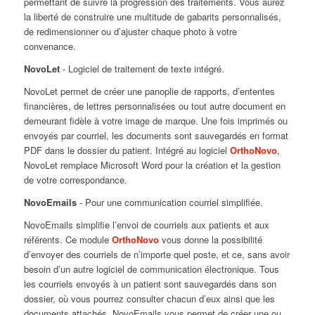
permettant de suivre la progression des traitements. Vous aurez
la liberté de construire une multitude de gabarits personnalisés,
de redimensionner ou d’ajuster chaque photo à votre
convenance.
NovoLet
- Logiciel de traitement de texte intégré.
NovoLet permet de créer une panoplie de rapports, d’ententes
financières, de lettres personnalisées ou tout autre document en
demeurant fidèle à votre image de marque. Une fois imprimés ou
envoyés par courriel, les documents sont sauvegardés en format
PDF dans le dossier du patient. Intégré au logiciel
OrthoNovo
,
NovoLet remplace Microsoft Word pour la création et la gestion
de votre correspondance.
NovoEmails
- Pour une communication courriel simplifiée.
NovoEmails simplifie l’envoi de courriels aux patients et aux
référents. Ce module
OrthoNovo
vous donne la possibilité
d’envoyer des courriels de n’importe quel poste, et ce, sans avoir
besoin d’un autre logiciel de communication électronique. Tous
les courriels envoyés à un patient sont sauvegardés dans son
dossier, où vous pourrez consulter chacun d’eux ainsi que les
documents attachés. NovoEmails vous permet de créer une ou